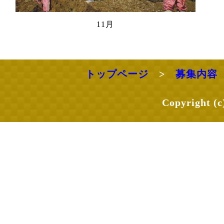
11月
トップページ
>
募集内容
Copyright